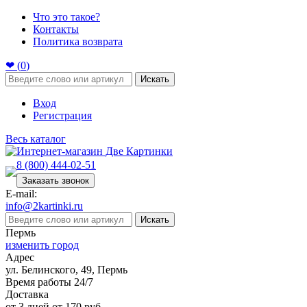
Что это такое?
Контакты
Политика возврата
❤ (
0
)
Искать
Вход
Регистрация
Весь каталог
8 (800) 444-02-51
Заказать звонок
E-mail:
info@2kartinki.ru
Искать
Пермь
изменить город
Адрес
ул. Белинского, 49, Пермь
Время работы 24/7
Доставка
от 3 дней от 170 руб