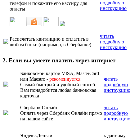
подробную
телефон и покажите его кассиру для
инструкцию
оплаты
читать
Распечатать квитанцию и оплатить в
подробную
любом банке (например, в Сбербанке)
инструкцию
2. Если вы умеете платить через интернет
Банковской картой VISA, MasterCard
или Maestro -
рекомендуется
читать
Самый быстрый и удобный способ.
подробную
Вам понадобится любая банковская
инструкцию
карточка
Сбербанк Онлайн
читать
Оплата через Сбербанк Онлайн прямо
подробную
на нашем сайте
инструкцию
Яндекс.Деньги
к данному