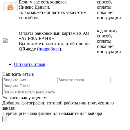
Если у вас есть кошелек
способу
Яндекс.Деньги,
оплаты
то вы можете оплатить заказ этим
пока нет
способом.
инструкции
к данному
Оплата банковскими картами в АО
способу
«АЛЬФА-БАНК»
оплаты
Вы можете оплатить картой или по
пока нет
QR-коду (
подробнее
).
инструкции
Оставить отзыв
Написать отзыв
Укажите вашу оценку:
Добавьте фотографии готовой работы или полученного
заказа:
Перетащите сюда файлы или нажмите для выбора