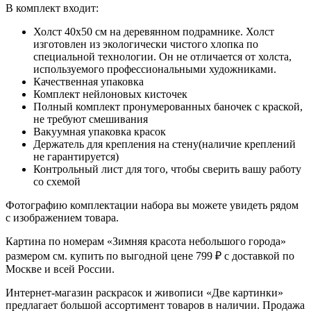
В комплект входит:
Холст 40x50 см на деревянном подрамнике. Холст
изготовлен из экологически чистого хлопка по
специальной технологии. Он не отличается от холста,
используемого профессиональными художниками.
Качественная упаковка
Комплект нейлоновых кисточек
Полный комплект пронумерованных баночек с краской,
не требуют смешивания
Вакуумная упаковка красок
Держатель для крепления на стену(наличие креплений
не гарантируется)
Контрольный лист для того, чтобы сверить вашу работу
со схемой
Фотографию комплектации набора вы можете увидеть рядом
с изображением товара.
Картина по номерам «Зимняя красота небольшого города»
размером см. купить по выгодной цене 799 ₽ с доставкой по
Москве и всей России.
Интернет-магазин раскрасок и живописи «Две картинки»
предлагает большой ассортимент товаров в наличии. Продажа