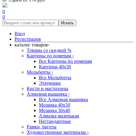
0
0
Искать
Вход
Регистрация
каталог товаров
›
Товары со скидкой %
Картины по номерам
›
Все Картины по номерам
Картины 40x50
Мольберты
›
Все Мольберты
Этюдники
Кисти и мастихины
Алмазная вышивка
›
Все Алмазная вышивка
Мозаика 40x50
Мозаика 30x40
Алмазка маленькая
Нестандартные
Рамки, багеты
Художественные материалы
›