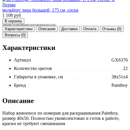
мольберт лира большой, 175 см, сосна
1 108
руб
Характеристики
Описание
Доставка
Оплата
Отзывы (0)
Вопросы (0)
Характеристики
Артикул
GX6376
Количество цветов
22
Габариты в упаковке, см
38x51x4
Бренд
Paintboy
Описание
Набор живописи по номерам для раскрашивания Paintboy,
размер 40x50. Полностью укомплектован и готов к работе,
краски не требуют смешивания