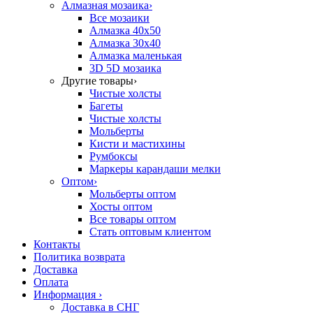
Алмазная мозаика
›
Все мозаики
Алмазка 40х50
Алмазка 30х40
Алмазка маленькая
3D 5D мозаика
Другие товары
›
Чистые холсты
Багеты
Чистые холсты
Мольберты
Кисти и мастихины
Румбоксы
Маркеры карандаши мелки
Оптом
›
Мольберты оптом
Хосты оптом
Все товары оптом
Стать оптовым клиентом
Контакты
Политика возврата
Доставка
Оплата
Информация
›
Доставка в СНГ