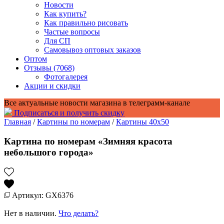
Новости
Как купить?
Как правильно рисовать
Частые вопросы
Для СП
Самовывоз оптовых заказов
Оптом
Отзывы (7068)
Фотогалерея
Акции и скидки
Все актуальные новости магазина в телеграмм-канале
Подписаться и получить скидку
Главная
/
Картины по номерам
/
Картины 40x50
Картина по номерам «Зимняя красота
небольшого города»
Артикул: GX6376
Нет в наличии.
Что делать?