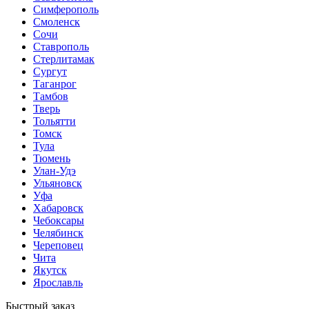
Симферополь
Смоленск
Сочи
Ставрополь
Стерлитамак
Сургут
Таганрог
Тамбов
Тверь
Тольятти
Томск
Тула
Тюмень
Улан-Удэ
Ульяновск
Уфа
Хабаровск
Чебоксары
Челябинск
Череповец
Чита
Якутск
Ярославль
Быстрый заказ