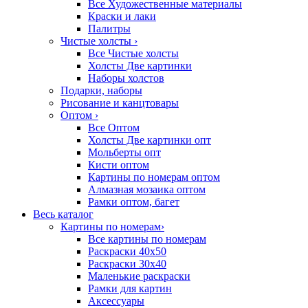
Все Художественные материалы
Краски и лаки
Палитры
Чистые холсты
›
Все Чистые холсты
Холсты Две картинки
Наборы холстов
Подарки, наборы
Рисование и канцтовары
Оптом
›
Все Оптом
Холсты Две картинки опт
Мольберты опт
Кисти оптом
Картины по номерам оптом
Алмазная мозаика оптом
Рамки оптом, багет
Весь каталог
Картины по номерам
›
Все картины по номерам
Раскраски 40х50
Раскраски 30х40
Маленькие раскраски
Рамки для картин
Аксессуары