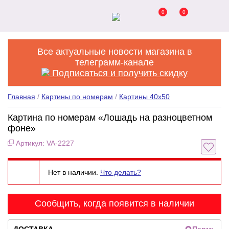
0
0
Все актуальные новости магазина в
телеграмм-канале
Подписаться и получить скидку
Главная
/
Картины по номерам
/
Картины 40x50
Картина по номерам «Лошадь на разноцветном
фоне»
Артикул: VA-2227
Нет в наличии.
Что делать?
Сообщить, когда появится в наличии