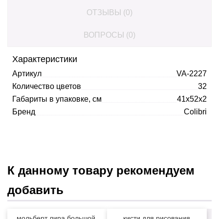
ОТЗЫВЫ (0)
ВОПРОСЫ (0)
Характеристики
Артикул
VA-2227
Количество цветов
32
Габариты в упаковке, см
41x52x2
Бренд
Colibri
К данному товару рекомендуем
добавить
мольберт лира большой,
кисти для рисования