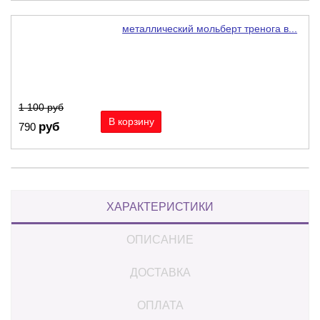
металлический мольберт тренога в...
-28%
1 100
руб
руб
790
ХАРАКТЕРИСТИКИ
ОПИСАНИЕ
ДОСТАВКА
ОПЛАТА