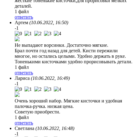
жесткие тоненькие кисточки,для прорисовки мелких
деталей.
1 файл
ответить
Артем
(10.06.2022, 16:50)
-1
Не выпадают ворсинки. Достаточно мягкие.
Брал почти год назад для детей. Кисти пережили
многое, но остались целыми. Удобно держать в руке.
Тоненькими кисточками удобно прорисовывать детали.
1 файл
ответить
Лариса
(10.06.2022, 16:49)
-1
Очень хороший набор. Мягкие кисточки и удобная
палочка-ручка. низкая цена.
Советую приобрести.
1 файл
ответить
Светлана
(10.06.2022, 16:48)
-1