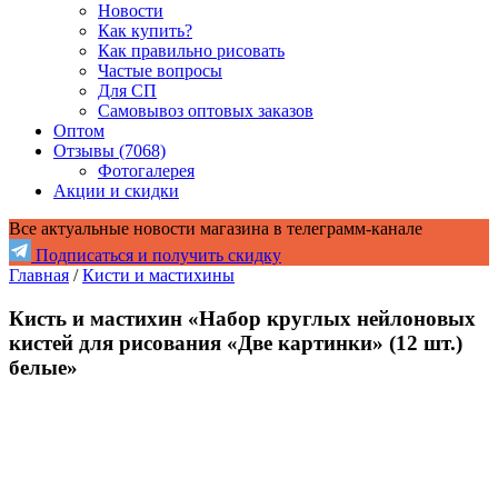
Новости
Как купить?
Как правильно рисовать
Частые вопросы
Для СП
Самовывоз оптовых заказов
Оптом
Отзывы (7068)
Фотогалерея
Акции и скидки
Все актуальные новости магазина в телеграмм-канале
Подписаться и получить скидку
Главная
/
Кисти и мастихины
Кисть и мастихин «Набор круглых нейлоновых
кистей для рисования «Две картинки» (12 шт.)
белые»