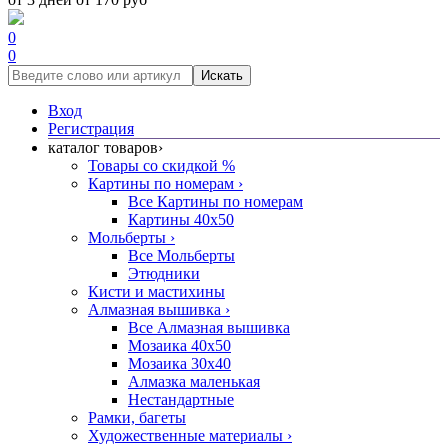
0
0
Искать
Вход
Регистрация
каталог товаров
›
Товары со скидкой %
Картины по номерам
›
Все Картины по номерам
Картины 40x50
Мольберты
›
Все Мольберты
Этюдники
Кисти и мастихины
Алмазная вышивка
›
Все Алмазная вышивка
Мозаика 40x50
Мозаика 30x40
Алмазка маленькая
Нестандартные
Рамки, багеты
Художественные материалы
›