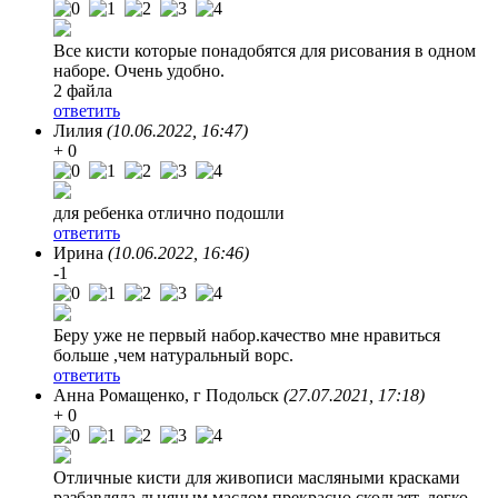
Все кисти которые понадобятся для рисования в одном
наборе. Очень удобно.
2 файла
ответить
Лилия
(10.06.2022, 16:47)
+ 0
для ребенка отлично подошли
ответить
Ирина
(10.06.2022, 16:46)
-1
Беру уже не первый набор.качество мне нравиться
больше ,чем натуральный ворс.
ответить
Анна Ромащенко
, г Подольск
(27.07.2021, 17:18)
+ 0
Отличные кисти для живописи масляными красками
разбавляла льняным маслом прекрасно скользят, легко