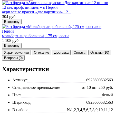
акриловые краски «две картинки» 12...
304
руб
мольберт лира большой, 175 см, сосна
1 108
руб
Характеристики
Описание
Доставка
Оплата
Отзывы (10)
Вопросы (0)
Характеристики
Артикул
6923600532563
Специальное предложение
от 10 шт. 250 руб.
Цвет
белый
Штрихкод
6923600532563
В наборе
№1,2,3,4,5,6,7,8,9,10,11,12