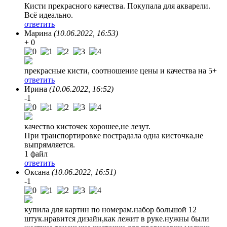
Кисти прекрасного качества. Покупала для акварели.
Всё идеально.
ответить
Марина
(10.06.2022, 16:53)
+ 0
прекрасные кисти, соотношение цены и качества на 5+
ответить
Ирина
(10.06.2022, 16:52)
-1
качество кисточек хорошее,не лезут.
При транспортировке пострадала одна кисточка,не
выпрямляется.
1 файл
ответить
Оксана
(10.06.2022, 16:51)
-1
купила для картин по номерам.набор большой 12
штук.нравится дизайн,как лежит в руке.нужны были