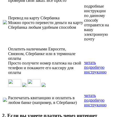
проверив свой заказ. Всё просто
подробные
инструкции
по данному
Перевод на карту Сбербанка
способу
Можно просто перевести деньги на карту
отправятся на
Сбербанка любым удобным способом
вашу
электронную
почту
Оплатить наличными Евросети,
Связном, Сбербанке или в терминале
оплаты
читать
Просто получите номер платежа на свой
подробную
телефон и покажите его кассиру для
инструкцию
оплаты
читать
Распечатать квитанцию и оплатить в
подробную
любом банке (например, в Сбербанке)
инструкцию
2. Если вы умеете платить через интернет