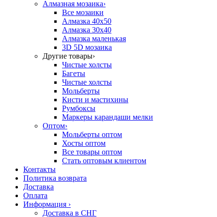
Алмазная мозаика
›
Все мозаики
Алмазка 40х50
Алмазка 30х40
Алмазка маленькая
3D 5D мозаика
Другие товары
›
Чистые холсты
Багеты
Чистые холсты
Мольберты
Кисти и мастихины
Румбоксы
Маркеры карандаши мелки
Оптом
›
Мольберты оптом
Хосты оптом
Все товары оптом
Стать оптовым клиентом
Контакты
Политика возврата
Доставка
Оплата
Информация
›
Доставка в СНГ