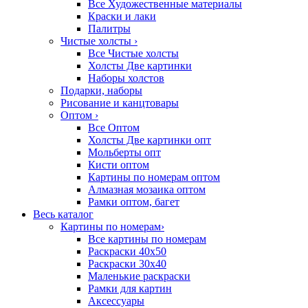
Все Художественные материалы
Краски и лаки
Палитры
Чистые холсты
›
Все Чистые холсты
Холсты Две картинки
Наборы холстов
Подарки, наборы
Рисование и канцтовары
Оптом
›
Все Оптом
Холсты Две картинки опт
Мольберты опт
Кисти оптом
Картины по номерам оптом
Алмазная мозаика оптом
Рамки оптом, багет
Весь каталог
Картины по номерам
›
Все картины по номерам
Раскраски 40х50
Раскраски 30х40
Маленькие раскраски
Рамки для картин
Аксессуары