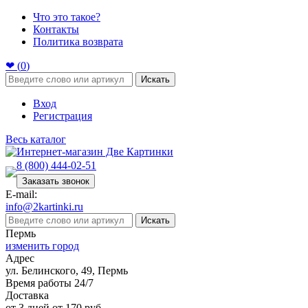
Что это такое?
Контакты
Политика возврата
❤ (
0
)
Искать
Вход
Регистрация
Весь каталог
8 (800) 444-02-51
Заказать звонок
E-mail:
info@2kartinki.ru
Искать
Пермь
изменить город
Адрес
ул. Белинского, 49, Пермь
Время работы 24/7
Доставка
от 3 дней от 170 руб