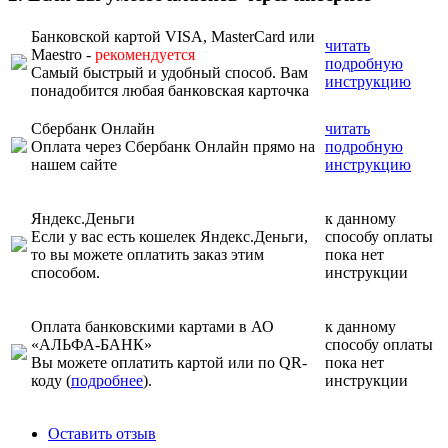
Банковской картой VISA, MasterCard или
читать
Maestro -
рекомендуется
подробную
Самый быстрый и удобный способ. Вам
инструкцию
понадобится любая банковская карточка
Сбербанк Онлайн
читать
Оплата через Сбербанк Онлайн прямо на
подробную
нашем сайте
инструкцию
Яндекс.Деньги
к данному
Если у вас есть кошелек Яндекс.Деньги,
способу оплаты
то вы можете оплатить заказ этим
пока нет
способом.
инструкции
Оплата банковскими картами в АО
к данному
«АЛЬФА-БАНК»
способу оплаты
Вы можете оплатить картой или по QR-
пока нет
коду (
подробнее
).
инструкции
Оставить отзыв