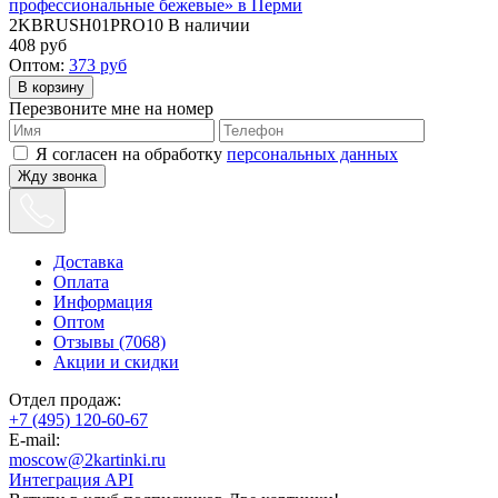
2KBRUSH01PRO10
В наличии
408
руб
Оптом:
373
руб
Перезвоните мне на номер
Я согласен на обработку
персональных данных
Жду звонка
Доставка
Оплата
Информация
Оптом
Отзывы (7068)
Акции и скидки
Отдел продаж:
+7 (495) 120-60-67
E-mail:
moscow@2kartinki.ru
Интеграция API