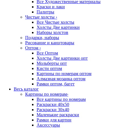
Все Художественные материалы
Краски и лаки
Палитры
Чистые холсты
›
Все Чистые холсты
Холсты Две картинки
Наборы холстов
Подарки, наборы
Рисование и канцтовары
Оптом
›
Все Оптом
Холсты Две картинки опт
Мольберты опт
Кисти оптом
Картины по номерам оптом
Алмазная мозаика оптом
Рамки оптом, багет
Весь каталог
Картины по номерам
›
Все картины по номерам
Раскраски 40х50
Раскраски 30х40
Маленькие раскраски
Рамки для картин
Аксессуары