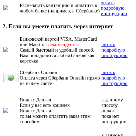
читать
Распечатать квитанцию и оплатить в
подробную
любом банке (например, в Сбербанке)
инструкцию
2. Если вы умеете платить через интернет
Банковской картой VISA, MasterCard
или Maestro -
рекомендуется
читать
Самый быстрый и удобный способ.
подробную
Вам понадобится любая банковская
инструкцию
карточка
Сбербанк Онлайн
читать
Оплата через Сбербанк Онлайн прямо
подробную
на нашем сайте
инструкцию
Яндекс.Деньги
к данному
Если у вас есть кошелек
способу
Яндекс.Деньги,
оплаты
то вы можете оплатить заказ этим
пока нет
способом.
инструкции
к данному