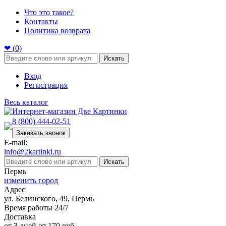
Что это такое?
Контакты
Политика возврата
❤ (
0
)
Искать
Вход
Регистрация
Весь каталог
8 (800) 444-02-51
Заказать звонок
E-mail:
info@2kartinki.ru
Искать
Пермь
изменить город
Адрес
ул. Белинского, 49, Пермь
Время работы 24/7
Доставка
от 3 дней от 170 руб