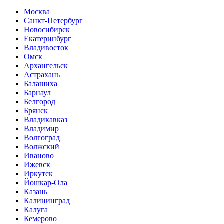
Москва
Санкт-Петербург
Новосибирск
Екатеринбург
Владивосток
Омск
Архангельск
Астрахань
Балашиха
Барнаул
Белгород
Брянск
Владикавказ
Владимир
Волгоград
Волжский
Иваново
Ижевск
Иркутск
Йошкар-Ола
Казань
Калининград
Калуга
Кемерово