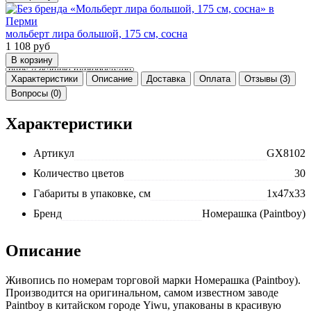
мольберт лира большой, 175 см, сосна
1 108
руб
Характеристики
Описание
Доставка
Оплата
Отзывы (3)
Вопросы (0)
Характеристики
Артикул
GX8102
Количество цветов
30
Габариты в упаковке, см
1x47x33
Бренд
Номерашка (Paintboy)
Описание
Живопись по номерам торговой марки Номерашка (Paintboy).
Производится на оригинальном, самом известном заводе
Paintboy в китайском городе Yiwu, упакованы в красивую