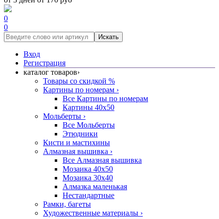
0
0
Искать
Вход
Регистрация
каталог товаров
›
Товары со скидкой %
Картины по номерам
›
Все Картины по номерам
Картины 40x50
Мольберты
›
Все Мольберты
Этюдники
Кисти и мастихины
Алмазная вышивка
›
Все Алмазная вышивка
Мозаика 40x50
Мозаика 30x40
Алмазка маленькая
Нестандартные
Рамки, багеты
Художественные материалы
›