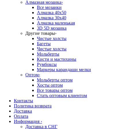
Алмазная мозаика
›
Все мозаики
Алмазка 40х50
Алмазка 30х40
Алмазка маленькая
3D 5D мозаика
Другие товары
›
Чистые холсты
Багеты
Чистые холсты
Мольберты
Кисти и мастихины
Румбоксы
Маркеры карандаши мелки
Оптом
›
Мольберты оптом
Хосты оптом
Все товары оптом
Стать оптовым клиентом
Контакты
Политика возврата
Доставка
Оплата
Информация
›
Доставка в СНГ