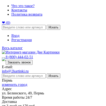
Что это такое?
Контакты
Политика возврата
❤ (
0
)
Искать
Вход
Регистрация
Весь каталог
8 (800) 444-02-51
Заказать звонок
E-mail:
info@2kartinki.ru
Искать
Пермь
изменить город
Адрес
ул. Белинского, 49, Пермь
Время работы 24/7
Доставка
от 3 дней от 170 руб