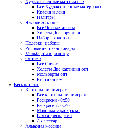
Художественные материалы
›
Все Художественные материалы
Краски и лаки
Палитры
Чистые холсты
›
Все Чистые холсты
Холсты Две картинки
Наборы холстов
Подарки, наборы
Рисование и канцтовары
Мольберты в розницу
Оптом
›
Все Оптом
Холсты Две картинки опт
Мольберты опт
Кисти оптом
Весь каталог
Картины по номерам
›
Все картины по номерам
Раскраски 40х50
Раскраски 30х40
Маленькие раскраски
Рамки для картин
Аксессуары
Алмазная мозаика
›