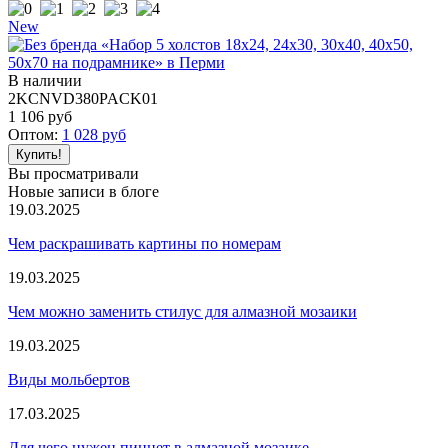
New
В наличии
2KCNVD380PACK01
1 106
руб
Оптом:
1 028
руб
Вы просматривали
Новые записи в блоге
19.03.2025
Чем раскрашивать картины по номерам
19.03.2025
Чем можно заменить стилус для алмазной мозаики
19.03.2025
Виды мольбертов
17.03.2025
Для чего нужен пинцет в алмазной мозаике