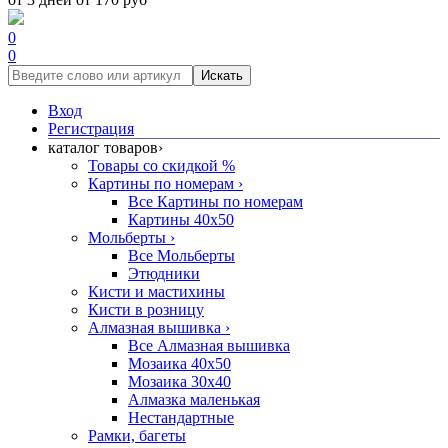
0
0
Искать
Вход
Регистрация
каталог товаров
›
Товары со скидкой %
Картины по номерам
›
Все Картины по номерам
Картины 40x50
Мольберты
›
Все Мольберты
Этюдники
Кисти и мастихины
Кисти в розницу
Алмазная вышивка
›
Все Алмазная вышивка
Мозаика 40x50
Мозаика 30x40
Алмазка маленькая
Нестандартные
Рамки, багеты