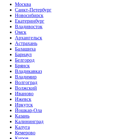
Москва
Санкт-Петербург
Новосибирск
Екатеринбург
Владивосток
Омск
Архангельск
Астрахань
Балашиха
Барнаул
Белгород
Брянск
Владикавказ
Владимир
Волгоград
Волжский
Иваново
Ижевск
Иркутск
Йошкар-Ола
Казань
Калининград
Калуга
Кемерово
Киров