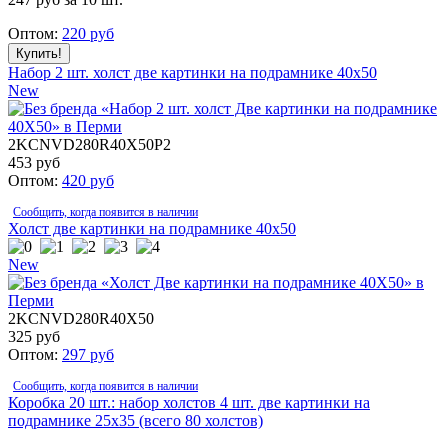
Оптом:
220
руб
Набор 2 шт. холст две картинки на подрамнике 40x50
New
2KCNVD280R40X50P2
453
руб
Оптом:
420
руб
Сообщить, когда появится в наличии
Холст две картинки на подрамнике 40x50
New
2KCNVD280R40X50
325
руб
Оптом:
297
руб
Сообщить, когда появится в наличии
Коробка 20 шт.: набор холстов 4 шт. две картинки на
подрамнике 25x35 (всего 80 холстов)