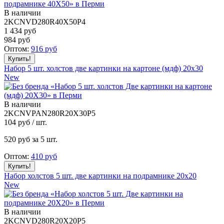
В наличии
2KCNVD280R40X50P4
1 434 руб
984
руб
Оптом:
916
руб
Набор 5 шт. холстов две картинки на картоне (мдф) 20x30
New
В наличии
2KCNVPAN280R20X30P5
104
руб / шт.
520
руб за 5 шт.
Оптом:
410
руб
Набор холстов 5 шт. две картинки на подрамнике 20x20
New
В наличии
2KCNVD280R20X20P5