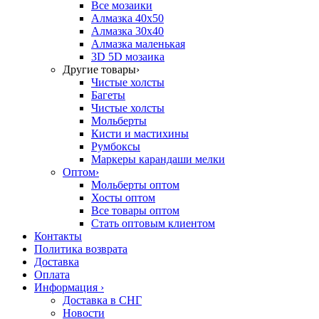
Все мозаики
Алмазка 40х50
Алмазка 30х40
Алмазка маленькая
3D 5D мозаика
Другие товары
›
Чистые холсты
Багеты
Чистые холсты
Мольберты
Кисти и мастихины
Румбоксы
Маркеры карандаши мелки
Оптом
›
Мольберты оптом
Хосты оптом
Все товары оптом
Стать оптовым клиентом
Контакты
Политика возврата
Доставка
Оплата
Информация
›
Доставка в СНГ
Новости