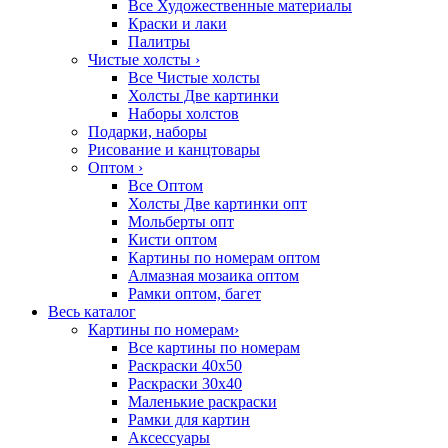
Все Художественные материалы
Краски и лаки
Палитры
Чистые холсты
›
Все Чистые холсты
Холсты Две картинки
Наборы холстов
Подарки, наборы
Рисование и канцтовары
Оптом
›
Все Оптом
Холсты Две картинки опт
Мольберты опт
Кисти оптом
Картины по номерам оптом
Алмазная мозаика оптом
Рамки оптом, багет
Весь каталог
Картины по номерам
›
Все картины по номерам
Раскраски 40х50
Раскраски 30х40
Маленькие раскраски
Рамки для картин
Аксессуары