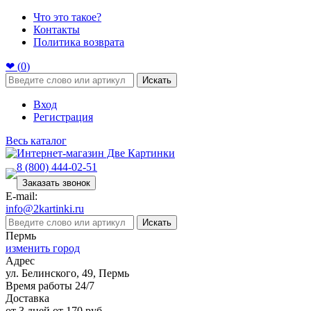
Что это такое?
Контакты
Политика возврата
❤ (
0
)
Искать
Вход
Регистрация
Весь каталог
8 (800) 444-02-51
Заказать звонок
E-mail:
info@2kartinki.ru
Искать
Пермь
изменить город
Адрес
ул. Белинского, 49, Пермь
Время работы 24/7
Доставка
от 3 дней от 170 руб