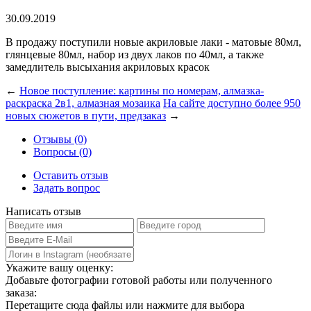
30.09.2019
В продажу поступили новые акриловые лаки - матовые 80мл,
глянцевые 80мл, набор из двух лаков по 40мл, а также
замедлитель высыхания акриловых красок
←
Новое поступление: картины по номерам, алмазка-
раскраска 2в1, алмазная мозаика
На сайте доступно более 950
новых сюжетов в пути, предзаказ
→
Отзывы (0)
Вопросы (0)
Оставить отзыв
Задать вопрос
Написать отзыв
Укажите вашу оценку:
Добавьте фотографии готовой работы или полученного
заказа:
Перетащите сюда файлы или нажмите для выбора