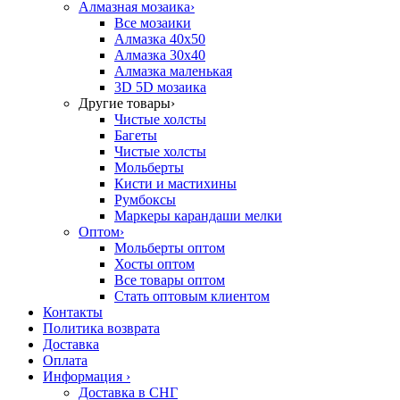
Алмазная мозаика
›
Все мозаики
Алмазка 40х50
Алмазка 30х40
Алмазка маленькая
3D 5D мозаика
Другие товары
›
Чистые холсты
Багеты
Чистые холсты
Мольберты
Кисти и мастихины
Румбоксы
Маркеры карандаши мелки
Оптом
›
Мольберты оптом
Хосты оптом
Все товары оптом
Стать оптовым клиентом
Контакты
Политика возврата
Доставка
Оплата
Информация
›
Доставка в СНГ