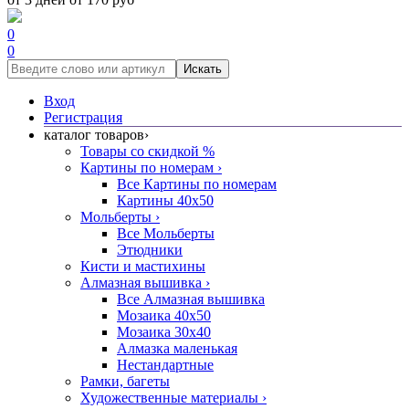
0
0
Искать
Вход
Регистрация
каталог товаров
›
Товары со скидкой %
Картины по номерам
›
Все Картины по номерам
Картины 40x50
Мольберты
›
Все Мольберты
Этюдники
Кисти и мастихины
Алмазная вышивка
›
Все Алмазная вышивка
Мозаика 40x50
Мозаика 30x40
Алмазка маленькая
Нестандартные
Рамки, багеты
Художественные материалы
›